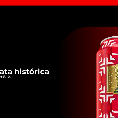
ta histórica
stilo.