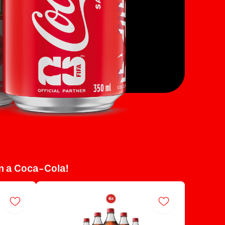
m a Coca-Cola!