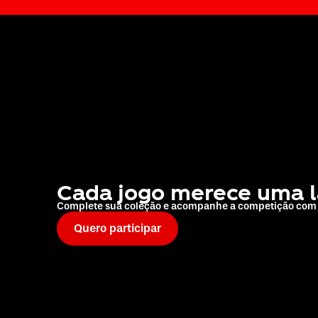
Cada jogo merece uma la
Complete sua coleção e acompanhe a competição com e
Quero participar