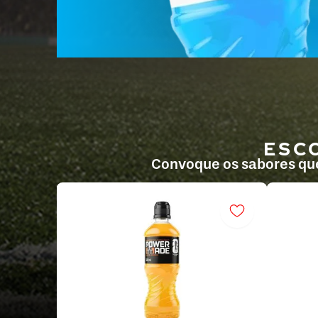
ESC
Convoque os sabores que