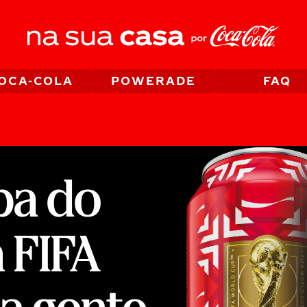
OCA-COLA
POWERADE
FAQ
pa do
 FIFA