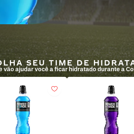
OLHA SEU TIME DE HIDRAT
 vão ajudar você a ficar hidratado durante a C