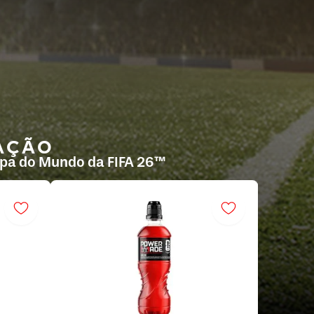
AÇÃO
opa do Mundo da FIFA 26™