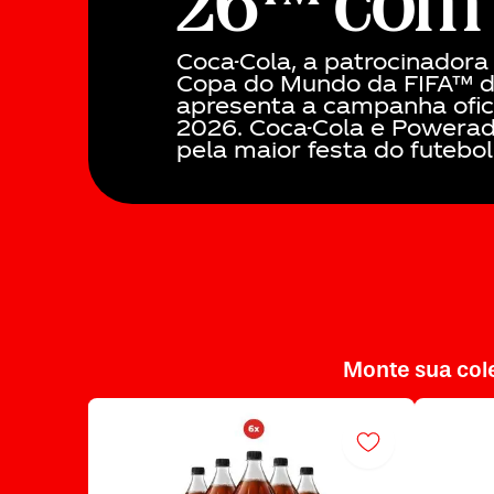
26™ com 
Coca-Cola, a patrocinadora 
Copa do Mundo da FIFA™ d
apresenta a campanha ofic
2026. Coca-Cola e Powerad
pela maior festa do futebol
Monte sua col