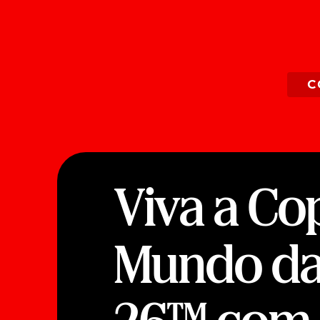
C
Viva a Co
Mundo da