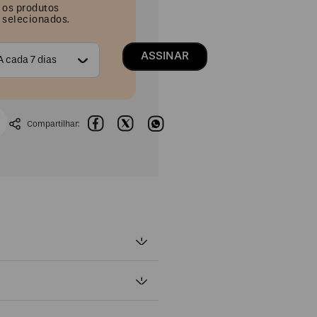
os produtos
selecionados.
ASSINAR
A cada 7 dias