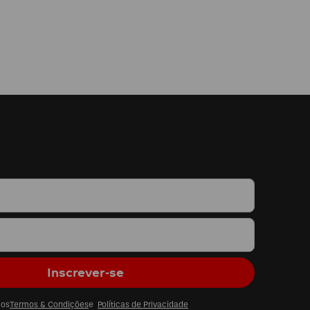
 os
Termos & Condições
e
Políticas de Privacidade