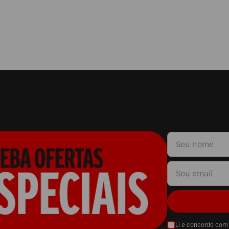
Li e concordo com