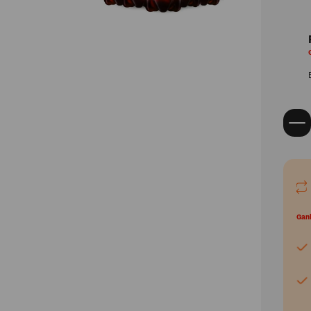
Packs
Balas e Gomas
Produtos Oficiais
Gan