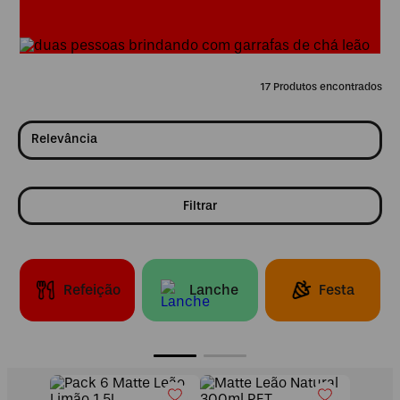
17
Relevância
Filtrar
Refeição
Lanche
Festa