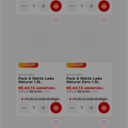
-
11
%OFF
-
11
%OFF
MATTE LEÃO
MATTE LEÃO
Pack 6 Matte Leão
Pack 6 Matte Leão
Natural 1,5L
Natural Zero 1,5L
R$ 43,15
R$ 43,15
ASSINATURA+
ASSINATURA+
R$ 53,94
R$ 47,94
à vista
R$ 53,94
R$ 47,94
à vista
+
47
pts
no Clube da Magia
+
47
pts
no Clube da Magia