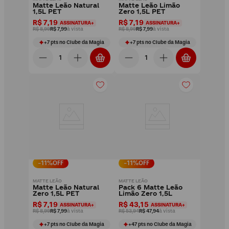
Matte Leão Natural
Matte Leão Limão
1,5L PET
Zero 1,5L PET
R$ 7,19
R$ 7,19
ASSINATURA+
ASSINATURA+
R$ 8,99
R$ 7,99
à vista
R$ 8,99
R$ 7,99
à vista
+
7
pts
no Clube da Magia
+
7
pts
no Clube da Magia
-
11
%OFF
-
11
%OFF
MATTE LEÃO
MATTE LEÃO
Matte Leão Natural
Pack 6 Matte Leão
Zero 1,5L PET
Limão Zero 1,5L
R$ 7,19
R$ 43,15
ASSINATURA+
ASSINATURA+
R$ 8,99
R$ 7,99
à vista
R$ 53,94
R$ 47,94
à vista
+
7
pts
no Clube da Magia
+
47
pts
no Clube da Magia