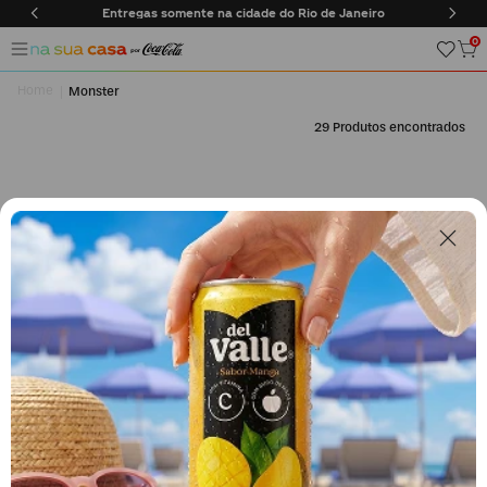
Entregas somente na cidade do Rio de Janeiro
0
Monster
29
Segunda a sexta, das 9h às 17h.
Exceto feriados.
0800 023 5338
Fale sobre seu pedido