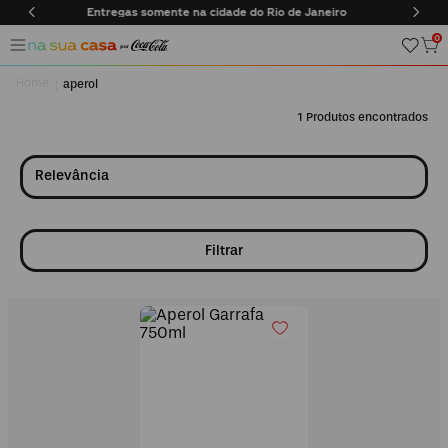
e na cidade do Rio de Janeiro
Frete Grátis em compras a
0
aperol
1
Relevância
Filtrar