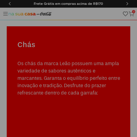
átis em compras acima de R$170
Entregas somente na cidad
0
Chás
Os chás da marca Leão possuem uma ampla
variedade de sabores autênticos e
marcantes. Garanta o equilíbrio perfeito entre
inovação e tradição. Desfrute do prazer
refrescante dentro de cada garrafa: