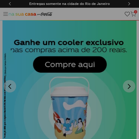
Janeiro
Frete Grátis em compras acima de R$170
0