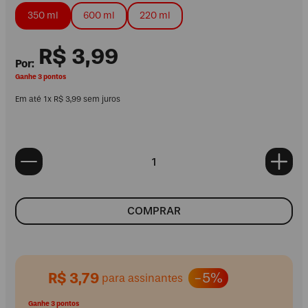
350 ml
600 ml
220 ml
R$
3
,
99
Ganhe 3 pontos
Em até
1
x
R$
3
,
99
sem juros
COMPRAR
R$ 3,79
-5%
para assinantes
Ganhe 3 pontos