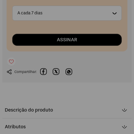
A cada 7 dias
ASSINAR
Descrição do produto
Atributos