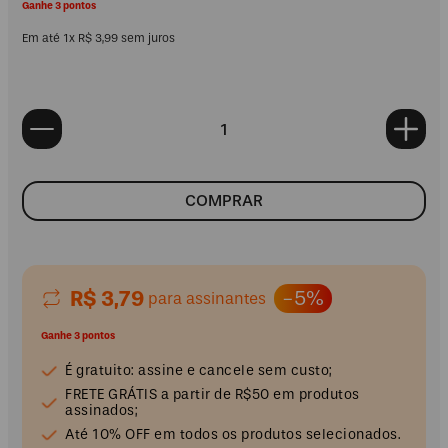
Ganhe 3 pontos
Em até
1
x
R$
3
,
99
sem juros
COMPRAR
R$ 3,79
-5%
para assinantes
Ganhe 3 pontos
É gratuito: assine e cancele sem custo;
FRETE GRÁTIS a partir de R$50 em produtos
assinados;
Até 10% OFF em todos os produtos selecionados.