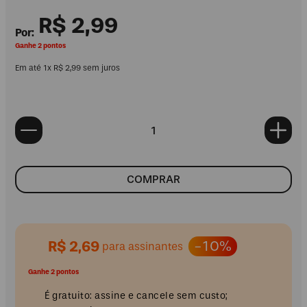
R$
2
,
99
Ganhe 2 pontos
Em até
1
x
R$
2
,
99
sem juros
COMPRAR
R$ 2,69
-10%
para assinantes
Ganhe 2 pontos
É gratuito: assine e cancele sem custo;