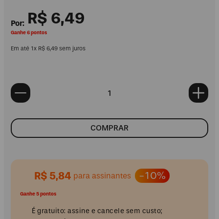
R$
6
,
49
Ganhe 6 pontos
Em até
1
x
R$
6
,
49
sem juros
COMPRAR
R$ 5,84
-10%
para assinantes
Ganhe 5 pontos
É gratuito: assine e cancele sem custo;