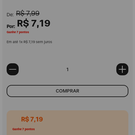
R$
7
,
99
R$
7
,
19
Ganhe 7 pontos
Em até
1
x
R$
7
,
19
sem juros
COMPRAR
R$
7
,
19
Ganhe 7 pontos