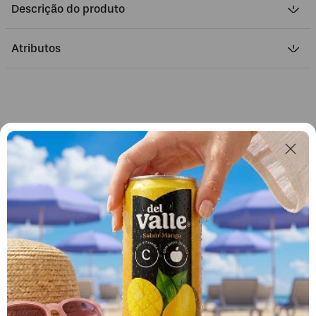
Descrição do produto
Atributos
Descubra produtos similares
-
14
%OFF
Fanta Laranja Zero