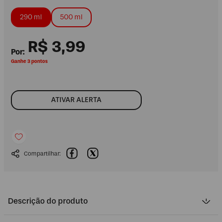
290 ml
500 ml
R$
3
,
99
Ganhe 3 pontos
ATIVAR ALERTA
Descrição do produto