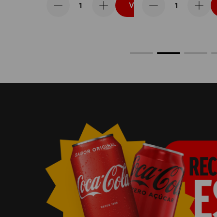
Vou levar
Vou levar