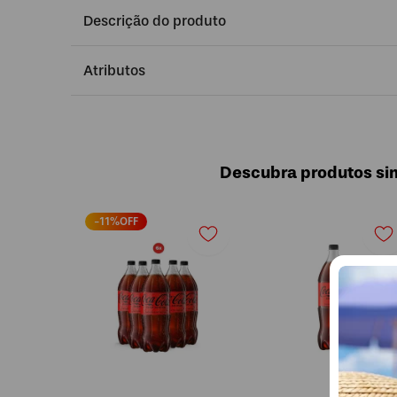
Descrição do produto
Atributos
Descubra produtos sim
-
11
%OFF