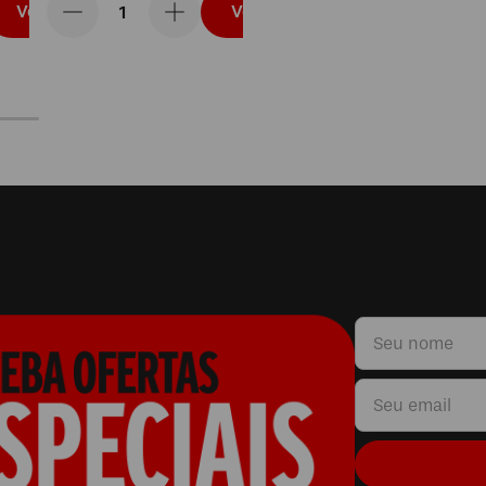
Vou levar
Vou levar