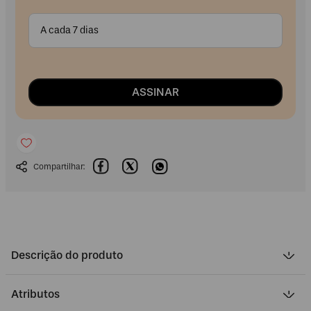
A cada 7 dias
ASSINAR
Descrição do produto
Atributos