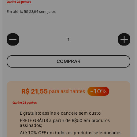
Ganhe 23 pontos
Em até
1
x
R$
23
,
94
sem juros
COMPRAR
R$ 21,55
-10%
para assinantes
Ganhe 21 pontos
É gratuito: assine e cancele sem custo;
FRETE GRÁTIS a partir de R$50 em produtos
assinados;
Até 10% OFF em todos os produtos selecionados.