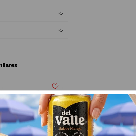
ilares