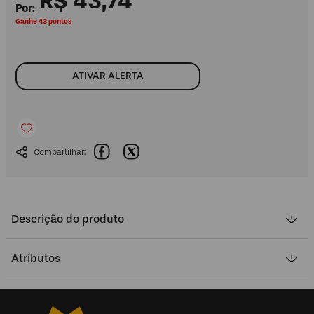
R$
43
,
74
Ganhe 43 pontos
ATIVAR ALERTA
Descrição do produto
Atributos