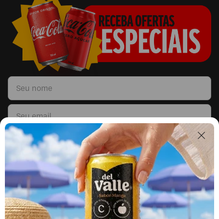
Li e concordo com os
Termos & Condições
e
Políticas de Privacidade
Segunda a sexta, das 9h às 17h.
Exceto feriados.