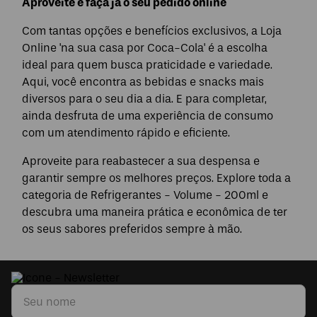
Aproveite e faça já o seu pedido online
Com tantas opções e benefícios exclusivos, a Loja
Online 'na sua casa por Coca-Cola' é a escolha
ideal para quem busca praticidade e variedade.
Aqui, você encontra as bebidas e snacks mais
diversos para o seu dia a dia. E para completar,
ainda desfruta de uma experiência de consumo
com um atendimento rápido e eficiente.
Aproveite para reabastecer a sua despensa e
garantir sempre os melhores preços. Explore toda a
categoria de Refrigerantes - Volume - 200ml e
descubra uma maneira prática e econômica de ter
os seus sabores preferidos sempre à mão.