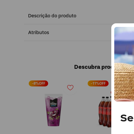
Descrição do produto
Atributos
Descubra produtos sim
-
8
%OFF
-
11
%OFF
Se