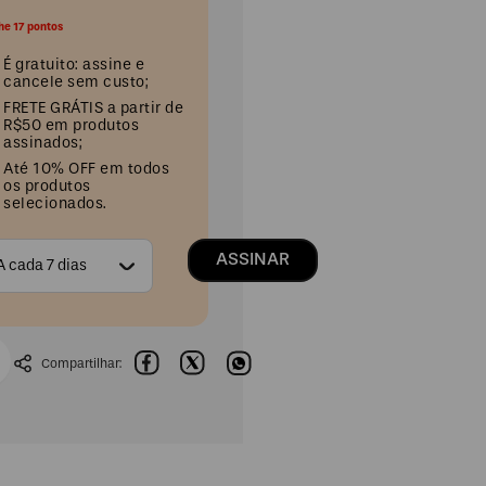
he 17 pontos
É gratuito: assine e
cancele sem custo;
FRETE GRÁTIS a partir de
R$50 em produtos
assinados;
Até 10% OFF em todos
os produtos
selecionados.
ASSINAR
A cada 7 dias