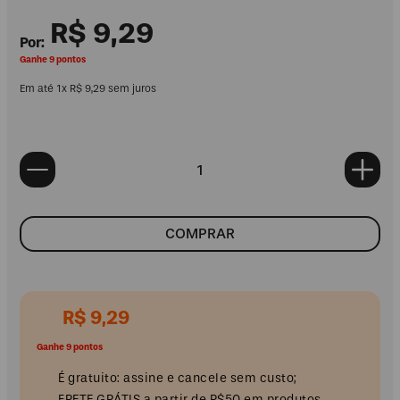
R$
9
,
29
Ganhe 9 pontos
Em até
1
x
R$
9
,
29
sem juros
COMPRAR
R$
9
,
29
Ganhe 9 pontos
É gratuito: assine e cancele sem custo;
FRETE GRÁTIS a partir de R$50 em produtos