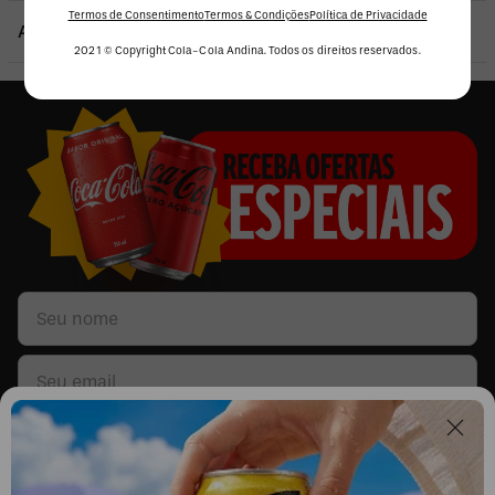
Termos de Consentimento
Termos & Condições
Política de Privacidade
Atributos
2021 © Copyright Cola-Cola Andina. Todos os direitos reservados.
Li e concordo com os
Termos & Condições
e
Políticas de Privacidade