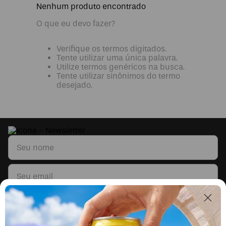
Nenhum produto encontrado
O que eu devo fazer?
Verifique os termos digitados.
Tente utilizar uma única palavra.
Utilize termos genéricos na busca.
Tente utilizar sinônimos do termo
desejado.