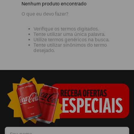
Nenhum produto encontrado
O que eu devo fazer?
Verifique os termos digitados.
Tente utilizar uma única palavra.
Utilize termos genéricos na busca.
Tente utilizar sinônimos do termo
desejado.